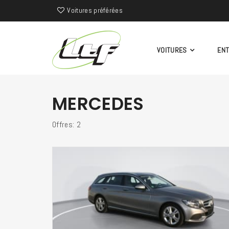
Voitures préférées
VOITURES
EN
MERCEDES
Offres: 2