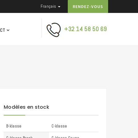
Français
RENDEZ-VOUS
+32 14 58 50 69
ACT
Modèles en stock
B-klasse
C-klasse