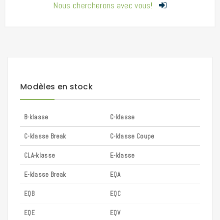
Nous chercherons avec vous!
Modèles en stock
B-klasse
C-klasse
C-klasse Break
C-klasse Coupe
CLA-klasse
E-klasse
E-klasse Break
EQA
EQB
EQC
EQE
EQV