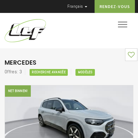
Français
RENDEZ-VOUS
MERCEDES
Offres: 3
RECHERCHE AVANCÉE
MODÈLES
NET BINNEN!