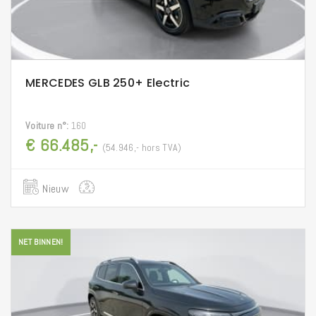
MERCEDES GLB 250+ Electric
Voiture n°:
160
€ 66.485,-
(54.946,- hors TVA)
Nieuw
NET BINNEN!