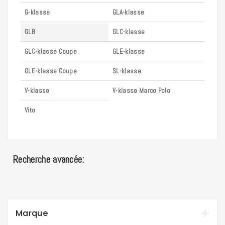
G-klasse
GLA-klasse
GLB
GLC-klasse
GLC-klasse Coupe
GLE-klasse
GLE-klasse Coupe
SL-klasse
V-klasse
V-klasse Marco Polo
Vito
Recherche avancée:
Marque