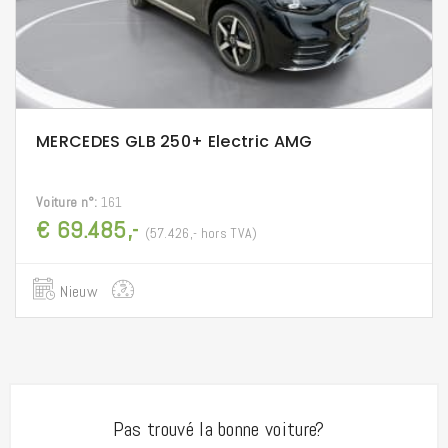
MERCEDES GLB 250+ Electric AMG
Voiture n°:
161
€ 69.485,-
(57.426,- hors TVA)
Nieuw
Pas trouvé la bonne voiture?