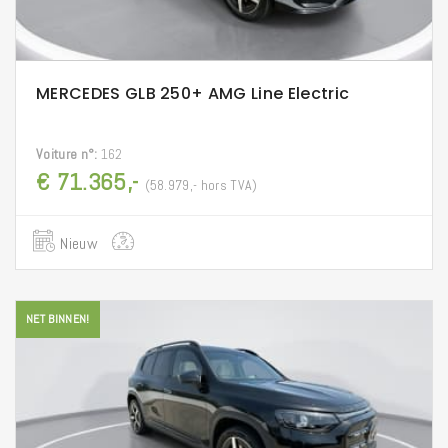
MERCEDES GLB 250+ AMG Line Electric
Voiture n°:
162
€ 71.365,-
(58.979,- hors TVA)
Nieuw
NET BINNEN!