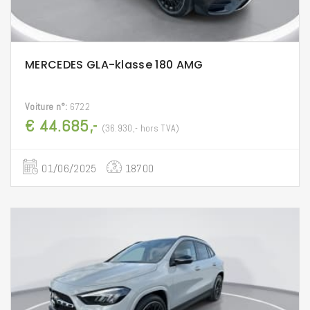
MERCEDES GLA-klasse 180 AMG
Voiture n°:
6722
€ 44.685,-
(36.930,- hors TVA)
01/06/2025
18700