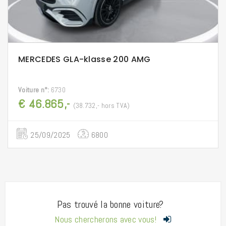
MERCEDES GLA-klasse 200 AMG
Voiture n°:
6730
€ 46.865,-
(38.732,- hors TVA)
25/09/2025
6800
Pas trouvé la bonne voiture?
Nous chercherons avec vous!