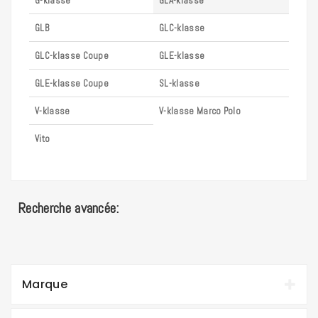
G-klasse
GLA-klasse
GLB
GLC-klasse
GLC-klasse Coupe
GLE-klasse
GLE-klasse Coupe
SL-klasse
V-klasse
V-klasse Marco Polo
Vito
Recherche avancée:
Marque