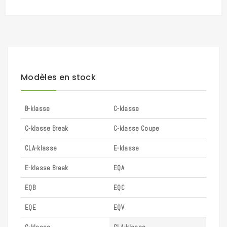
Modèles en stock
B-klasse
C-klasse
C-klasse Break
C-klasse Coupe
CLA-klasse
E-klasse
E-klasse Break
EQA
EQB
EQC
EQE
EQV