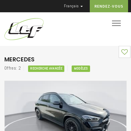
Français
RENDEZ-VOUS
MERCEDES
Offres: 2
RECHERCHE AVANCÉE
MODÈLES