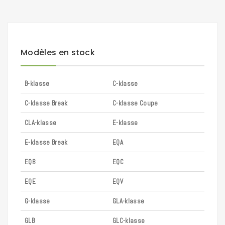
Modèles en stock
B-klasse
C-klasse
C-klasse Break
C-klasse Coupe
CLA-klasse
E-klasse
E-klasse Break
EQA
EQB
EQC
EQE
EQV
G-klasse
GLA-klasse
GLB
GLC-klasse