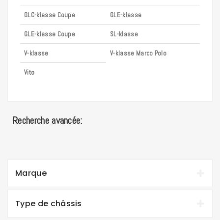
GLC-klasse Coupe
GLE-klasse
GLE-klasse Coupe
SL-klasse
V-klasse
V-klasse Marco Polo
Vito
Recherche avancée:
Marque
Type de châssis