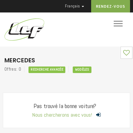
Français
RENDEZ-VOUS
MERCEDES
Offres: 0
RECHERCHE AVANCÉE
MODÈLES
Pas trouvé la bonne voiture?
Nous chercherons avec vous!