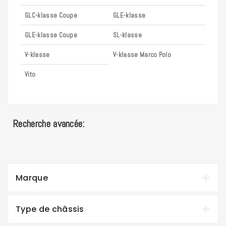
GLC-klasse Coupe
GLE-klasse
GLE-klasse Coupe
SL-klasse
V-klasse
V-klasse Marco Polo
Vito
Recherche avancée:
Marque
Type de châssis