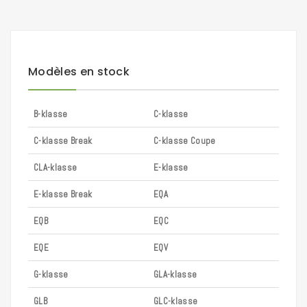
Modèles en stock
B-klasse
C-klasse
C-klasse Break
C-klasse Coupe
CLA-klasse
E-klasse
E-klasse Break
EQA
EQB
EQC
EQE
EQV
G-klasse
GLA-klasse
GLB
GLC-klasse