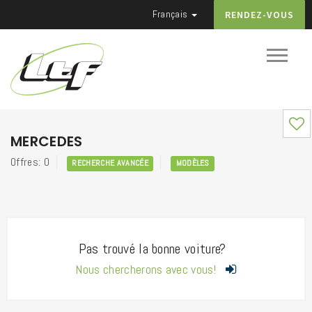
Français
RENDEZ-VOUS
MERCEDES
Offres: 0
RECHERCHE AVANCÉE
MODÈLES
Pas trouvé la bonne voiture?
Nous chercherons avec vous!