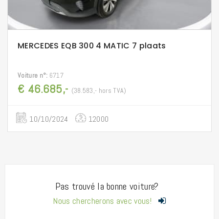
MERCEDES EQB 300 4 MATIC 7 plaats
Voiture n°:
6717
€ 46.685,-
(38.583,- hors TVA)
10/10/2024
12000
Pas trouvé la bonne voiture?
Nous chercherons avec vous!