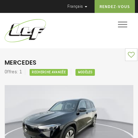
Français
RENDEZ-VOUS
MERCEDES
Offres: 1
RECHERCHE AVANCÉE
MODÈLES