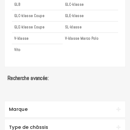
GLB
GLC-klasse
GLC-klasse Coupe
GLE-klasse
GLE-klasse Coupe
SL-klasse
V-klasse
V-klasse Marco Polo
Vito
Recherche avancée:
Marque
Type de châssis