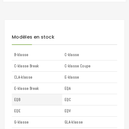
Modèles en stock
B-klasse
C-klasse
C-klasse Break
C-klasse Coupe
CLA-klasse
E-klasse
E-klasse Break
EQA
EQB
EQC
EQE
EQV
G-klasse
GLA-klasse