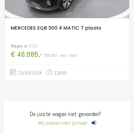
MERCEDES EQB 300 4 MATIC 7 plaats
Wagen nr:
6717
€ 46.685,-
(38.583,- excl. btw)
10/10/2024
12000
De juiste wagen niet gevonden?
Wij zoeken met je mee!