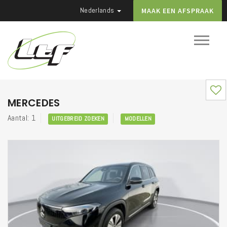
Nederlands
MAAK EEN AFSPRAAK
MERCEDES
Aantal: 1
UITGEBREID ZOEKEN
MODELLEN