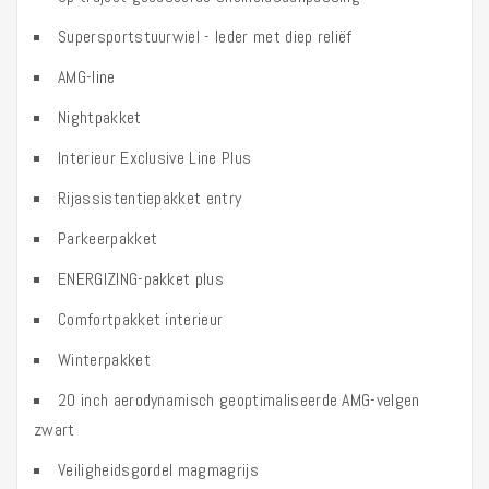
Supersportstuurwiel - leder met diep reliëf
AMG-line
Nightpakket
Interieur Exclusive Line Plus
Rijassistentiepakket entry
Parkeerpakket
ENERGIZING-pakket plus
Comfortpakket interieur
Winterpakket
20 inch aerodynamisch geoptimaliseerde AMG-velgen
zwart
Veiligheidsgordel magmagrijs