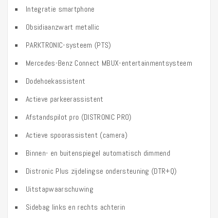
Integratie smartphone
Obsidiaanzwart metallic
PARKTRONIC-systeem (PTS)
Mercedes-Benz Connect MBUX-entertainmentsysteem
Dodehoekassistent
Actieve parkeerassistent
Afstandspilot pro (DISTRONIC PRO)
Actieve spoorassistent (camera)
Binnen- en buitenspiegel automatisch dimmend
Distronic Plus zijdelingse ondersteuning (DTR+Q)
Uitstapwaarschuwing
Sidebag links en rechts achterin