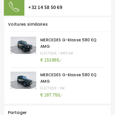
+32 14 58 50 69
Voitures similaires
MERCEDES G-klasse 580 EQ
AMG
-
ELECTIQUE
8450 KM
€ 153.885,-
MERCEDES G-klasse 580 EQ
AMG
-
ELECTIQUE
KM
€ 187.750,-
Partager