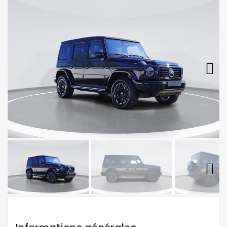
Next
Next