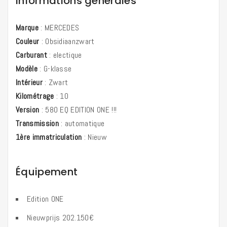
Informations générales
Marque
:
MERCEDES
Couleur
:
Obsidiaanzwart
Carburant
:
electique
Modèle
:
G-klasse
Intérieur
:
Zwart
Kilométrage
:
10
Version
:
580 EQ EDITION ONE !!!
Transmission
:
automatique
1ère immatriculation
:
Nieuw
Équipement
Edition ONE
Nieuwprijs 202.150€