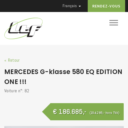
Français
RENDEZ-VOUS
« Retour
MERCEDES G-klasse 580 EQ EDITION
ONE !!!
Voiture n°: 82
€ 186.685,-
(154.285,- hors TVA)