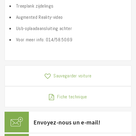
Treeplank zijdelings
Augmented Reality-video
Usb-oplaadaansluiting achter
Voor meer info: 014/58.50.69
Sauvegarder voiture
Fiche technique
Envoyez-nous un e-mail!