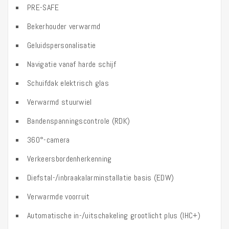
PRE-SAFE
Bekerhouder verwarmd
Geluidspersonalisatie
Navigatie vanaf harde schijf
Schuifdak elektrisch glas
Verwarmd stuurwiel
Bandenspanningscontrole (RDK)
360°-camera
Verkeersbordenherkenning
Diefstal-/inbraakalarminstallatie basis (EDW)
Verwarmde voorruit
Automatische in-/uitschakeling grootlicht plus (IHC+)